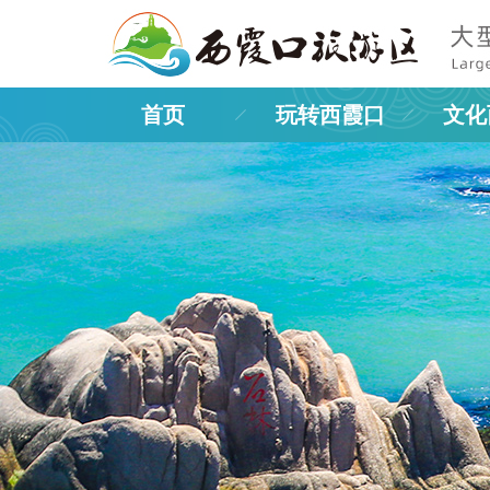
首页
玩转西霞口
文化