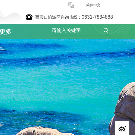
简体中文
0631-7834888
西霞口旅游区咨询热线：
更多