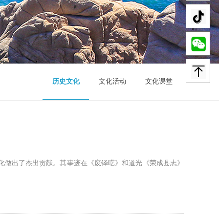
历史文化
文化活动
文化课堂
化做出了杰出贡献。其事迹在《废铎呓》和道光《荣成县志》