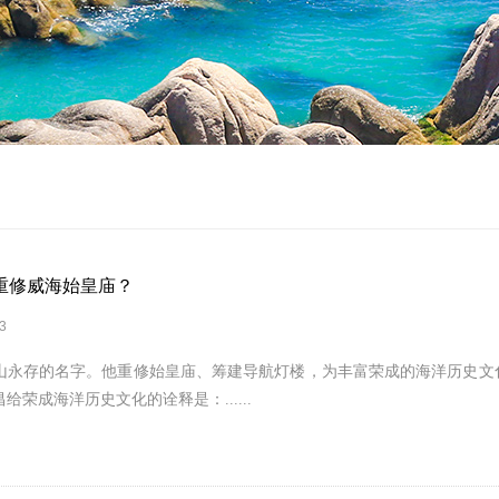
重修威海始皇庙？
3
山永存的名字。他重修始皇庙、筹建导航灯楼，为丰富荣成的海洋历史文
荣成海洋历史文化的诠释是：......