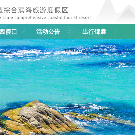
西霞口
活动公告
出行锦囊