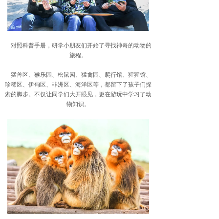
对照科普手册，研学小朋友们开始了寻找神奇的动物的
旅程。
猛兽区、猴乐园、松鼠园、猛禽园、爬行馆、猩猩馆、
珍稀区、伊甸区、非洲区、海洋区等，都留下了孩子们探
索的脚步。不仅让同学们大开眼见，更在游玩中学习了动
物知识。