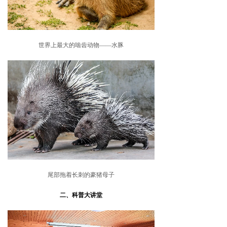
世界上最大的啮齿动物——水豚
尾部拖着长刺的豪猪母子
二、科普大讲堂