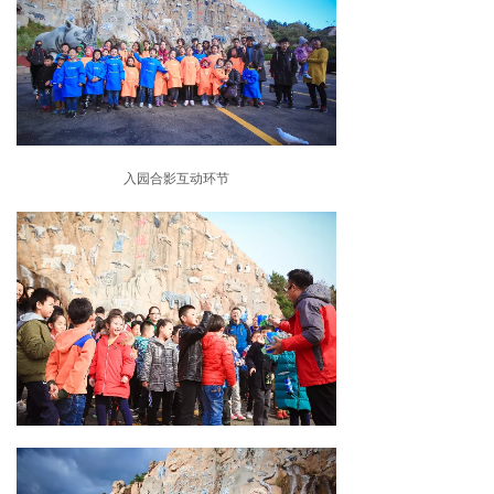
入园合影互动环节