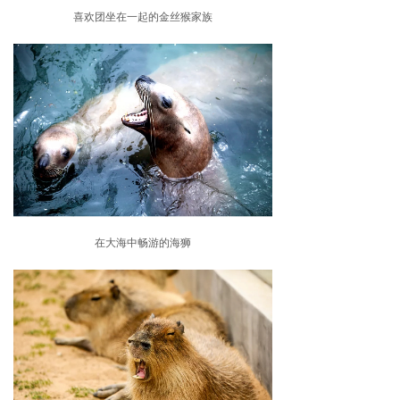
喜欢团坐在一起的金丝猴家族
在大海中畅游的海狮