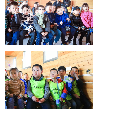
蛋看世界
三、我是小小饲养员