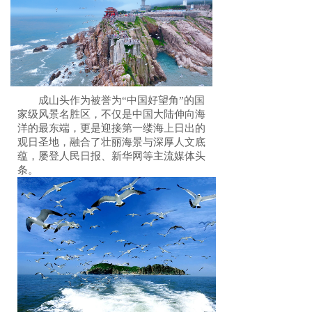
成山头作为被誉为“中国好望角”的国
家级风景名胜区，不仅是中国大陆伸向海
洋的最东端，更是迎接第一缕海上日出的
观日圣地，融合了壮丽海景与深厚人文底
蕴，屡登人民日报、新华网等主流媒体头
条。