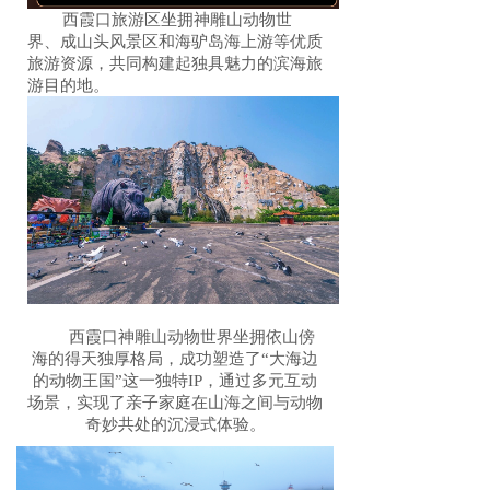
西霞口旅游区坐拥神雕山动物世
界、成山头风景区和海驴岛海上游等优质
旅游资源，共同构建起独具魅力的滨海旅
游目的地。
西霞口神雕山动物世界坐拥依山傍
海的得天独厚格局，成功塑造了“大海边
的动物王国”这一独特IP，通过多元互动
场景，实现了亲子家庭在山海之间与动物
奇妙共处的沉浸式体验。