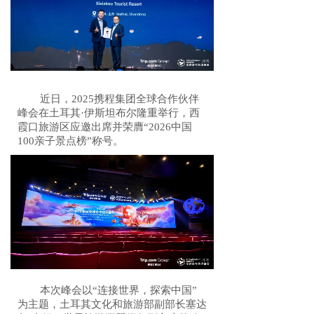
近日，2025携程集团全球合作伙伴
峰会在土耳其·伊斯坦布尔隆重举行，西
霞口旅游区应邀出席并荣膺“2026中国
100亲子景点榜”称号。
本次峰会以“连接世界，探索中国”
为主题，土耳其文化和旅游部副部长塞达