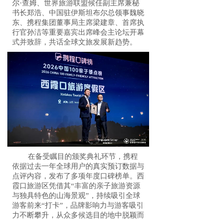
尔·查姆、世界旅游联盟候任副主席兼秘
书长郑浩、中国驻伊斯坦布尔总领事魏晓
东、携程集团董事局主席梁建章、首席执
行官孙洁等重要嘉宾出席峰会主论坛开幕
式并致辞，共话全球文旅发展新趋势。
在备受瞩目的颁奖典礼环节，携程
依据过去一年全球用户的真实预订数据与
点评内容，发布了多项年度口碑榜单。西
霞口旅游区凭借其“丰富的亲子旅游资源
与独具特色的山海景观”，持续吸引全球
游客前来“打卡”，品牌影响力与游客吸引
力不断攀升，从众多候选目的地中脱颖而