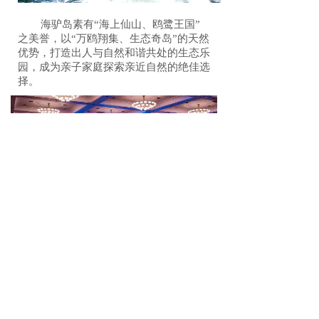
海驴岛素有“海上仙山、鸥鹭王国”
之美誉，以“万鸥翔集、生态奇岛”的天然
优势，打造出人与自然和谐共处的生态乐
园，成为亲子家庭探索亲近自然的绝佳选
择。
此次获奖不仅是西霞口旅游资源在
国际舞台上的一次精彩亮相，更是携程与
西霞口文旅产业深度协同、共谋发展的新
起点。未来，西霞口旅游区将继续与携程
保持深度战略合作，充分发挥双方资源优
势，共同推进宜居、宜游的高质量旅游目
的地建设，持续擦亮亲子旅游品牌，将西